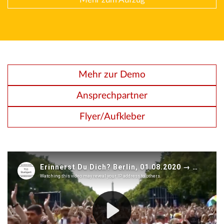
Mehr zur Demo
Ansprechpartner
Flyer/Aufkleber