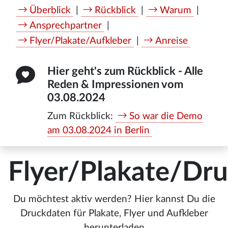
Überblick
|
Rückblick
|
Warum
|
Ansprechpartner
|
Flyer/Plakate/Aufkleber
|
Anreise
Hier geht's zum Rückblick - Alle
Reden & Impressionen vom
03.08.2024
Zum Rückblick:
So war die Demo
am 03.08.2024 in Berlin
Flyer/Plakate/Dr
Du möchtest aktiv werden? Hier kannst Du die
Druckdaten für Plakate, Flyer und Aufkleber
herunterladen