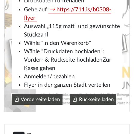
Druckdaten runterladen
Gehe auf
https://711.is/b0308-
flyer
Auswahl „115g matt“ und gewünschte
Stückzahl
Wähle "in den Warenkorb"
Wähle "Druckdaten hochladen":
Vorder- & Rückseite hochladenZur
Kasse gehen
Anmelden/bezahlen
Flyer in der ganzen Stadt verteilen
Vorderseite laden
Rückseite laden