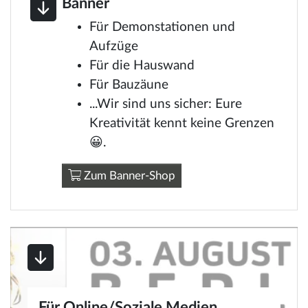
Banner
Für Demonstationen und
Aufzüge
Für die Hauswand
Für Bauzäune
...Wir sind uns sicher: Eure
Kreativität kennt keine Grenzen
😀.
Zum Banner-Shop
Für Online/Soziale Medien