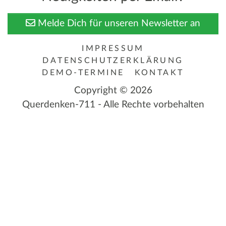
Melde Dich für unseren Newsletter an
IMPRESSUM
DATENSCHUTZERKLÄRUNG
DEMO-TERMINE
KONTAKT
Copyright © 2026
Querdenken-711 - Alle Rechte vorbehalten