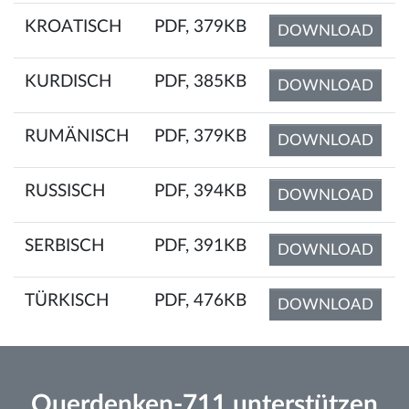
KROATISCH
PDF, 379KB
DOWNLOAD
KURDISCH
PDF, 385KB
DOWNLOAD
RUMÄNISCH
PDF, 379KB
DOWNLOAD
RUSSISCH
PDF, 394KB
DOWNLOAD
SERBISCH
PDF, 391KB
DOWNLOAD
TÜRKISCH
PDF, 476KB
DOWNLOAD
Querdenken-711 unterstützen