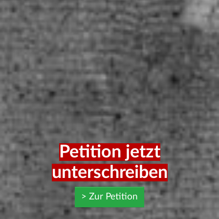
Petition jetzt
unterschreiben
> Zur Petition