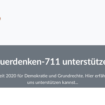
n
uerdenken-711 unterstütz
seit 2020 für Demokratie und Grundrechte. Hier erfäh
uns unterstützen kannst...
Weitere Informationen