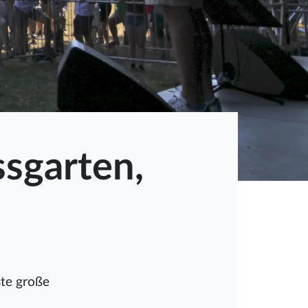
sgarten,
ste große