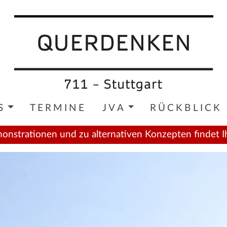
S
TERMINE
JVA
RÜCKBLICK
onstrationen und zu alternativen Konzepten findet I