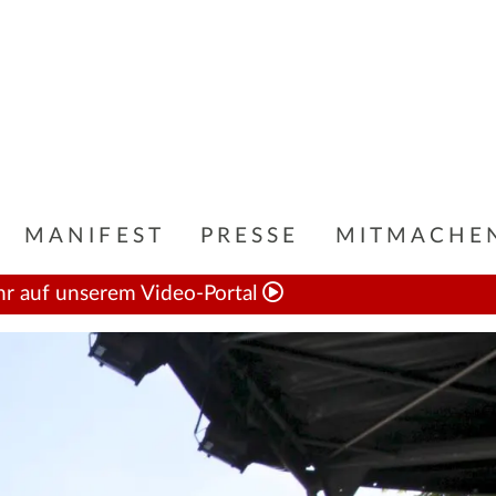
MANIFEST
PRESSE
MITMACHE
hr auf unserem Video-Portal