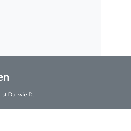
en
rst Du. wie Du