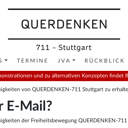
S
TERMINE
JVA
RÜCKBLICK
onstrationen und zu alternativen Konzepten findet I
euigkeiten von QUERDENKEN-711 Stuttgart zu erhalte
r E-Mail?
euigkeiten der Freiheitsbewegung QUERDENKEN-711 St