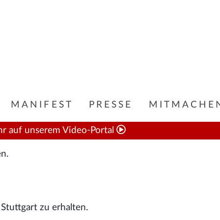
MANIFEST
PRESSE
MITMACHE
hr auf unserem Video-Portal
n.
uttgart zu erhalten.