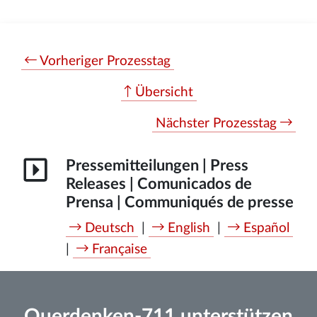
Vorheriger Prozesstag
Übersicht
Nächster Prozesstag
Pressemitteilungen | Press
Releases | Comunicados de
Prensa | Communiqués de presse
Deutsch
|
English
|
Español
|
Française
Querdenken-711 unterstützen