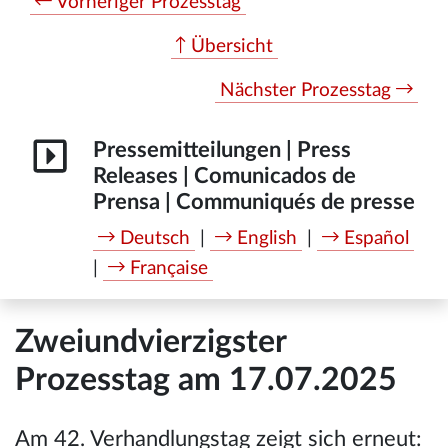
Vorheriger Prozesstag
Übersicht
Nächster Prozesstag
Pressemitteilungen | Press
Releases | Comunicados de
Prensa | Communiqués de presse
Deutsch
|
English
|
Español
|
Française
Zweiundvierzigster
Prozesstag am 17.07.2025
Am 42. Verhandlungstag zeigt sich erneut: